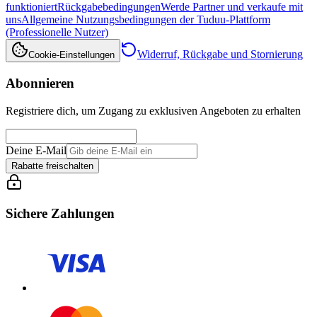
funktioniert
Rückgabebedingungen
Werde Partner und verkaufe mit
uns
Allgemeine Nutzungsbedingungen der Tuduu-Plattform
(Professionelle Nutzer)
Widerruf, Rückgabe und Stornierung
Cookie-Einstellungen
Abonnieren
Registriere dich, um Zugang zu exklusiven Angeboten zu erhalten
Deine E-Mail
Rabatte freischalten
Sichere Zahlungen