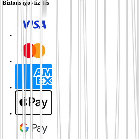
Biztonságos fizetés