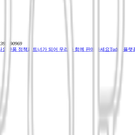
12392590969
나요
반품 정책
파트너가 되어 우리와 함께 판매하세요
Tuduu 플