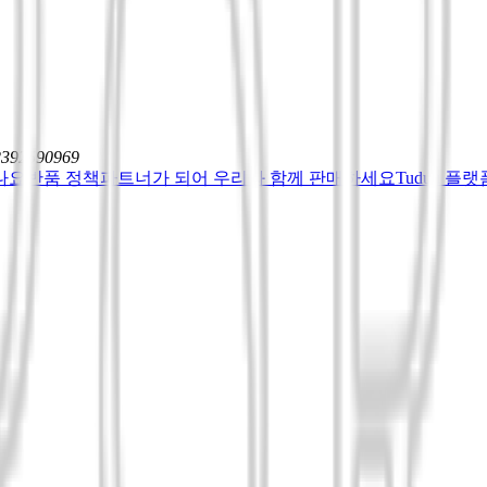
12392590969
나요
반품 정책
파트너가 되어 우리와 함께 판매하세요
Tuduu 플