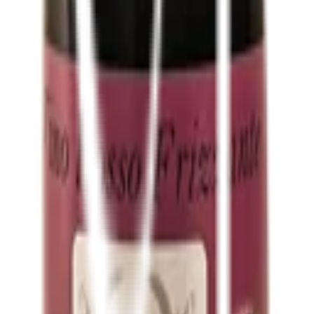
irieren