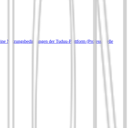
ine Nutzungsbedingungen der Tuduu-Plattform (Professionelle