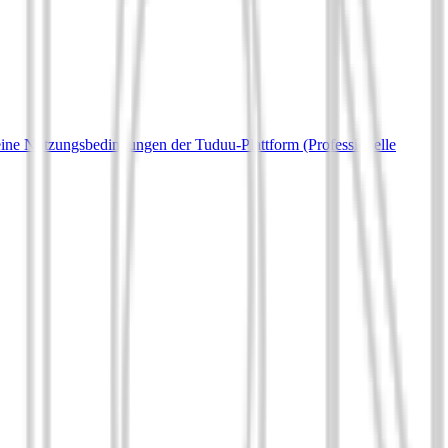
ine Nutzungsbedingungen der Tuduu-Plattform (Professionelle